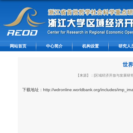
网站首页
中心简介
机构设置
研究人
世界
【来源】：[区域经济开放与发展研究
下载地址：
http://wdronline.worldbank.org/includes/imp_