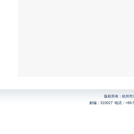
版权所有：杭州市浙
邮编：310027
电话：+86-5