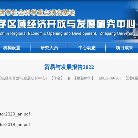
机构设置
研究人员
中心动态
项目成果
贸易与发展报告2022
区域经济开放与发展研究中心]
【作者】：[]
【更新时间】：[2012-09-30]
【浏览量
y/tdr2020_en.pdf
y/tdr2019_en.pdf