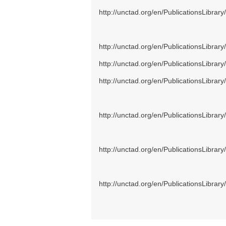
http://unctad.org/en/PublicationsLibrar
http://unctad.org/en/PublicationsLibrar
http://unctad.org/en/PublicationsLibrar
http://unctad.org/en/PublicationsLibrar
http://unctad.org/en/PublicationsLibrar
http://unctad.org/en/PublicationsLibrar
http://unctad.org/en/PublicationsLibrar