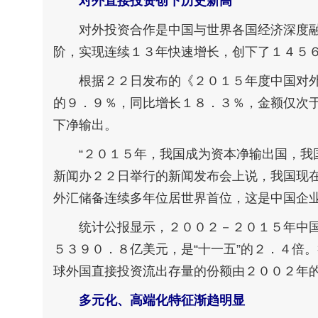
对外直接投资创下历史新高
对外投资合作是中国与世界各国经济深度融
阶，实现连续１３年快速增长，创下了１４５
根据２２日发布的《２０１５年度中国对外
的９．９％，同比增长１８．３％，金额仅次
下净输出。
“２０１５年，我国成为资本净输出国，我国
新闻办２２日举行的新闻发布会上说，我国现
外汇储备连续多年位居世界首位，这是中国企
统计公报显示，２００２－２０１５年中国对
５３９０．８亿美元，是“十一五”的２．４倍
球外国直接投资流出存量的份额由２００２年
多元化、高端化特征渐趋明显