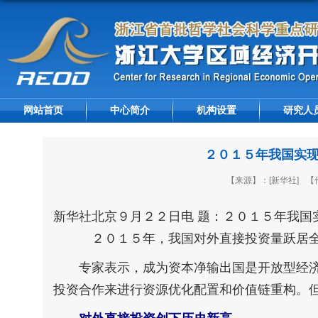
网站首页
中心简介
机构设置
研究人
２０１５年我国实现
【来源】：[新华社]
【
新华社北京９月２２日电 题：２０１５年我国
２０１５年，我国对外直接投资量跃居全球
专家表示，成为资本净输出国是开放型经济
投资合作来进行资源优化配置和价值链重构。但