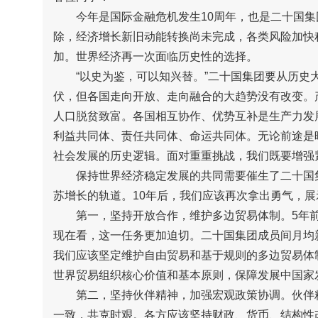
今年是国际金融危机发生10周年，也是二十国集团
除，经济增长新旧动能转换尚未完成，各类风险加快
加。世界经济再一次面临历史性的选择。
“以史为鉴，可以知兴替。”二十国集团要从历史大
伏，但各国走向开放、走向融合的大趋势没有改变。
人口脱贫致富。各国相互协作、优势互补是生产力发
利益共同体、责任共同体、命运共同体。无论前途是
社会发展的历史逻辑。面对重重挑战，我们既要增强
保持世界经济稳定发展的共同需要催生了二十国集
苏增长的轨道。10年后，我们应该再次拿出勇气，
第一，坚持开放合作，维护多边贸易体制。5年前
现在看，这一任务更加迫切。二十国集团成员间月均新
我们应该坚定维护自由贸易和基于规则的多边贸易体
世界贸易组织核心价值和基本原则，保障发展中国家
第二，坚持伙伴精神，加强宏观政策协调。伙伴精
一致，共克时艰。各方应该坚持财政、货币、结构性