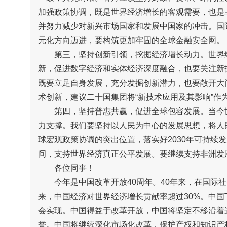
加强政策协调，既是世界经济增长的客观需要，也是
并努力减少对新兴市场国家和发展中国家的冲击。国
元化方向迈进，要构筑更加牢固的全球金融安全网。
第三，坚持创新引领，挖掘经济增长动力。世界经
新，促进数字经济和实体经济深度融合，也要关注新
既要立足自身发展，充分发掘创新潜力，也要敞开大
术创新，建议二十国集团将“新技术应用及其影响”作
第四，坚持普惠共赢，促进全球包容发展。当今世
力支撑。我们要坚持以人民为中心的发展思想，将人
球宏观政策协调的突出位置，落实好2030年可持续
间，支持世界经济真正公平发展。要继续支持非洲发
各位同事！
今年是中国改革开放40周年。40年来，在国际社
来，中国经济对世界经济增长贡献率超过30%。中国
会实现。中国得益于改革开放，中国将坚定不移沿着
誉。中国将继续深化市场化改革，保护产权和知识产