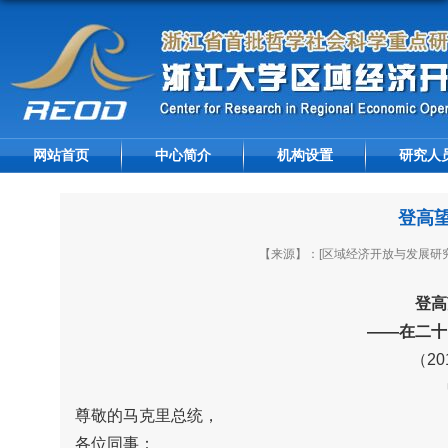
网站首页
中心简介
机构设置
研究人
登高
【来源】：[区域经济开放与发展研究
登高
――
在二十
（2
尊敬的马克里总统，
各位同事：