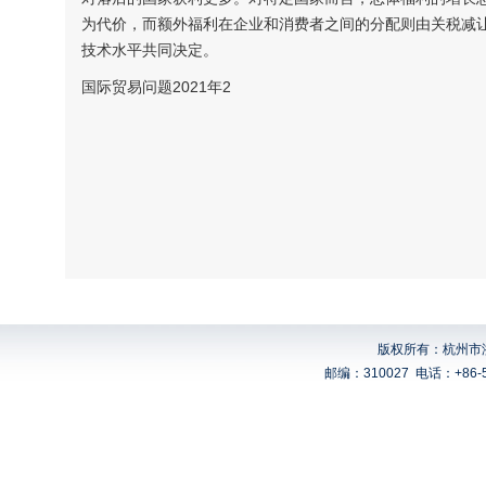
为代价，而额外福利在企业和消费者之间的分配则由关税减
技术水平共同决定。
国际贸易问题2021年2
版权所有：杭州市浙
邮编：310027
电话：+86-5