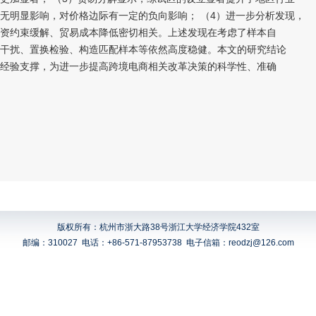
无明显影响，对价格边际有一定的负向影响； （4）进一步分析发现，
资约束缓解、贸易成本降低密切相关。上述发现在考虑了样本自
干扰、置换检验、构造匹配样本等依然高度稳健。本文的研究结论
经验支撑，为进一步提高跨境电商相关改革决策的科学性、准确
版权所有：杭州市浙大路38号浙江大学经济学院432室
邮编：310027
电话：+86-571-87953738
电子信箱：reodzj@126.com