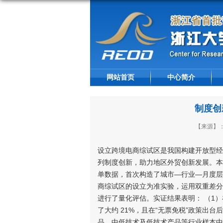
网站首页
中心简介
制度创
【来源】：[
设立跨境电商综试区是我国构建开放型经
列制度创新，助力地区外贸创新发展。本文基于
单数据，首次构造了城市—行业—月度层
商综试区的设立为准实验，运用双重差分
进行了量化评估。实证结果表明： （1
了大约 21%，且在“无票免税”政策出
品、中低技术及低技术产品等行业样本中