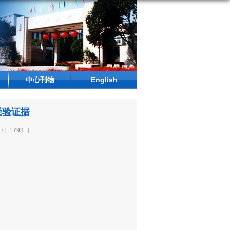
中心刊物
English
经验证据
：[
1793
]