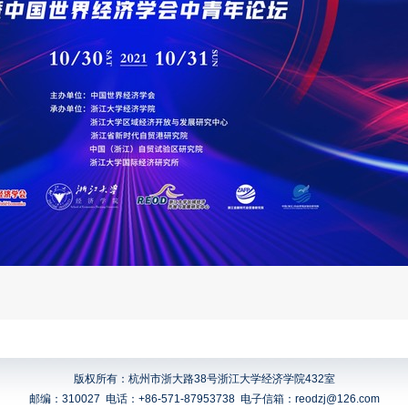
版权所有：杭州市浙大路38号浙江大学经济学院432室
邮编：310027
电话：+86-571-87953738
电子信箱：reodzj@126.com