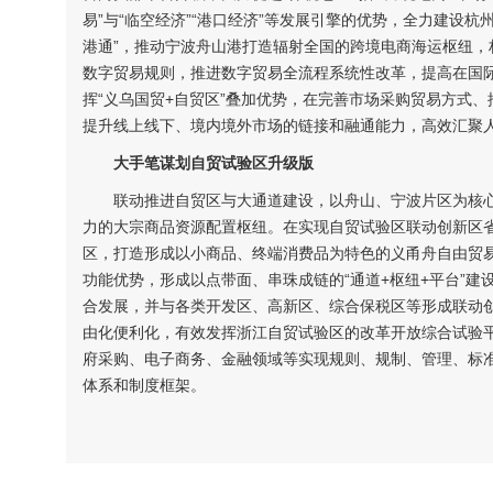
易”与“临空经济”“港口经济”等发展引擎的优势，全力建设
港通”，推动宁波舟山港打造辐射全国的跨境电商海运枢纽
数字贸易规则，推进数字贸易全流程系统性改革，提高在国
挥“义乌国贸+自贸区”叠加优势，在完善市场采购贸易方式
提升线上线下、境内境外市场的链接和融通能力，高效汇聚人
大手笔谋划自贸试验区升级版
联动推进自贸区与大通道建设，以舟山、宁波片区为核心
力的大宗商品资源配置枢纽。在实现自贸试验区联动创新区
区，打造形成以小商品、终端消费品为特色的义甬舟自由贸
功能优势，形成以点带面、串珠成链的“通道+枢纽+平台”
合发展，并与各类开发区、高新区、综合保税区等形成联动
由化便利化，有效发挥浙江自贸试验区的改革开放综合试验
府采购、电子商务、金融领域等实现规则、规制、管理、标
体系和制度框架。