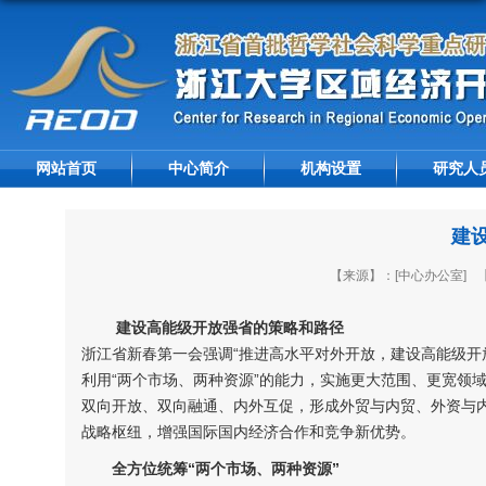
网站首页
中心简介
机构设置
研究人
建
【来源】：[中心办公室]
建设高能级开放强省的策略和路径
浙江省新春第一会强调“推进高水平对外开放，建设高能级开
利用“两个市场、两种资源”的能力，实施更大范围、更宽领
双向开放、双向融通、内外互促，形成外贸与内贸、外资与
战略枢纽，增强国际国内经济合作和竞争新优势。
全方位统筹“两个市场、两种资源”