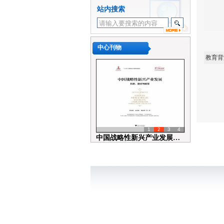
浙江大学区域经济开放与发展
站内搜索
研究中心系列讲座No.20195...
浙大学江区域经济开放与发展
研究中心系列讲座No.20226...
中心刊物
浙大学江区域经济开放与发展
教育背
研究中心系列讲座No.20216...
浙大学江区域经济开放与发展
研究中心系列讲座No.20206...
浙大学江区域经济开放与发展
研究中心系列讲座No.20196...
浙江大学区域经济开放与发展
1
2
3
4
研究中心系列讲座No.20195...
中国战略性新兴产业发展：机制、...
浙江大学区域经济开放与发展
研究中心系列讲座No.20195...