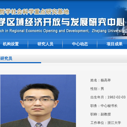
机构设置
研究人员
中心动态
项目成果
职研究员
姓名：杨高举
性别：男
出生年月：1982-02-03
职务：中心秘书长
职称：副教授
工作单位：浙江大学