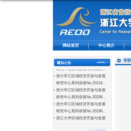
网站首页
中心简介
专
浙大学江区域经济开放与发展
通知公告
研究中心系列讲座No.20226...
浙大学江区域经济开放与发展
研究中心系列讲座No.20216...
浙大学江区域经济开放与发展
研究中心系列讲座No.20206...
浙大学江区域经济开放与发展
研究中心系列讲座No.20196...
浙江大学区域经济开放与发展
研究中心系列讲座No.20195...