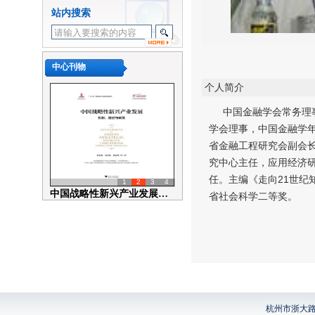
浙江大学区域经济开放与发展
站内搜索
研究中心系列讲座No.20195...
浙大学江区域经济开放与发展
研究中心系列讲座No.20226...
中心刊物
浙大学江区域经济开放与发展
研究中心系列讲座No.20216...
个人简介
浙大学江区域经济开放与发展
中国金融学会常务理事
研究中心系列讲座No.20206...
学会理事，中国金融学
浙大学江区域经济开放与发展
省金融工程研究会副会
研究中心系列讲座No.20196...
究中心主任，应用经济
浙江大学区域经济开放与发展
任。主编《走向21世
1
2
3
4
研究中心系列讲座No.20195...
中国战略性新兴产业发展：机制、...
省社会科学二等奖。
浙江大学区域经济开放与发展
研究中心系列讲座No.20195...
杭州市浙大路