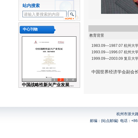
浙江大学区域经济开放与发展
站内搜索
研究中心系列讲座No.20195...
浙大学江区域经济开放与发展
研究中心系列讲座No.20226...
中心刊物
浙大学江区域经济开放与发展
教育背景
研究中心系列讲座No.20216...
浙大学江区域经济开放与发展
1983.09—1987.07 杭州
1993.09—1996.07 杭州
研究中心系列讲座No.20206...
1999.09—2003.09 复旦
浙大学江区域经济开放与发展
研究中心系列讲座No.20196...
中国世界经济学会副会
浙江大学区域经济开放与发展
1
2
3
4
研究中心系列讲座No.20195...
中国战略性新兴产业发展：机制、...
浙江大学区域经济开放与发展
研究中心系列讲座No.20195...
杭州市浙大路
邮编：{站点邮编}
电话：+86-