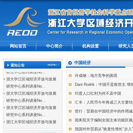
网站首页
中心简介
机构设置
研究人
中国经济
浙大学江区域经济开放与发展
通知公告
研究中心系列讲座No...
许成钢：地方竞争的困境
浙大学江区域经济开放与发展
Dani Rodrik：中国不是救世主
研究中心系列讲座No...
浙大学江区域经济开放与发展
印度人口红利为何不及中国
研究中心系列讲座No...
汇丰：人民币今年将成三大主要结
浙大学江区域经济开放与发展
世行：贸易在中国经济中的作用减
研究中心系列讲座No...
国务院关于编制全国主体功能区规
浙江大学区域经济开放与发展
研究中心系列讲座No...
我国对外贸易从"恢复性增长"步入